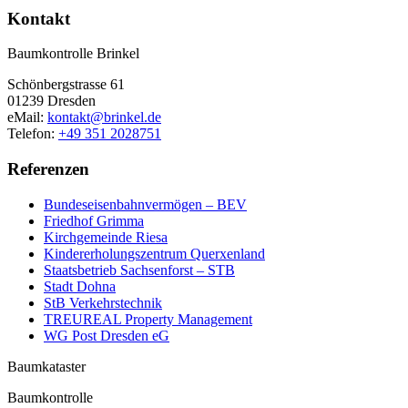
Kontakt
Baumkontrolle Brinkel
Schönbergstrasse 61
01239 Dresden
eMail:
kontakt@brinkel.de
Telefon:
+49 351 2028751
Referenzen
Bundeseisenbahnvermögen – BEV
Friedhof Grimma
Kirchgemeinde Riesa
Kindererholungszentrum Querxenland
Staatsbetrieb Sachsenforst – STB
Stadt Dohna
StB Verkehrstechnik
TREUREAL Property Management
WG Post Dresden eG
Baumkataster
Baumkontrolle