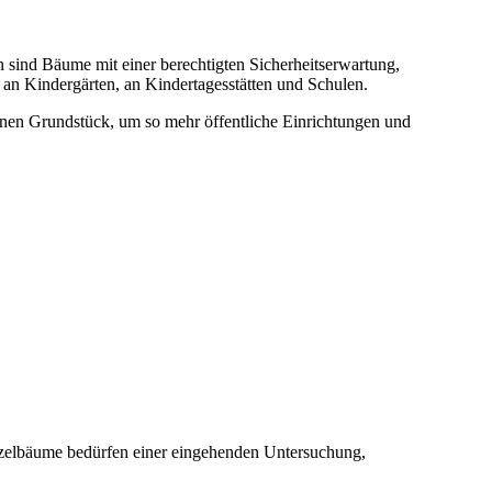
 sind Bäume mit einer berechtigten Sicherheitserwartung,
 an Kindergärten, an Kindertagesstätten und Schulen.
einen Grundstück, um so mehr öffentliche Einrichtungen und
nzelbäume bedürfen einer eingehenden Untersuchung,