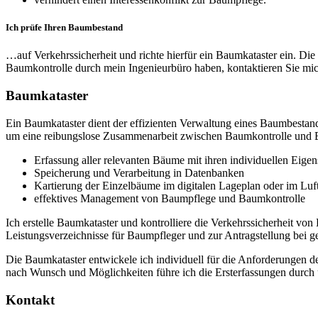
Ich prüfe Ihren Baumbestand
…auf Verkehrssicherheit und richte hierfür ein Baumkataster ein. Die
Baumkontrolle durch mein Ingenieurbüro haben, kontaktieren Sie mich
Baumkataster
Ein Baumkataster dient der effizienten Verwaltung eines Baumbestand
um eine reibungslose Zusammenarbeit zwischen Baumkontrolle und B
Erfassung aller relevanten Bäume mit ihren individuellen Eigen
Speicherung und Verarbeitung in Datenbanken
Kartierung der Einzelbäume im digitalen Lageplan oder im Luft
effektives Management von Baumpflege und Baumkontrolle
Ich erstelle Baumkataster und kontrolliere die Verkehrssicherheit 
Leistungsverzeichnisse für Baumpfleger und zur Antragstellung be
Die Baumkataster entwickele ich individuell für die Anforderungen 
nach Wunsch und Möglichkeiten führe ich die Ersterfassungen durch u
Kontakt