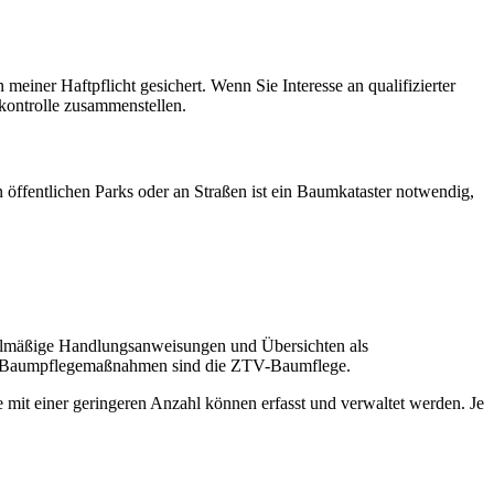
einer Haftpflicht gesichert. Wenn Sie Interesse an qualifizierter
kontrolle zusammenstellen.
öffentlichen Parks oder an Straßen ist ein Baumkataster notwendig,
egelmäßige Handlungsanweisungen und Übersichten als
ten Baumpflegemaßnahmen sind die ZTV-Baumflege.
mit einer geringeren Anzahl können erfasst und verwaltet werden. Je