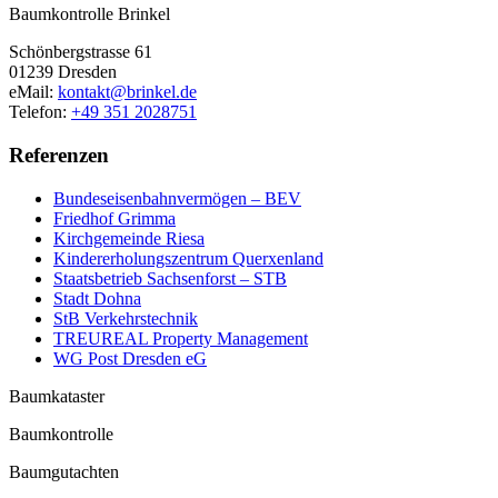
Baumkontrolle Brinkel
Schönbergstrasse 61
01239 Dresden
eMail:
kontakt@brinkel.de
Telefon:
+49 351 2028751
Referenzen
Bundeseisenbahnvermögen – BEV
Friedhof Grimma
Kirchgemeinde Riesa
Kindererholungszentrum Querxenland
Staatsbetrieb Sachsenforst – STB
Stadt Dohna
StB Verkehrstechnik
TREUREAL Property Management
WG Post Dresden eG
Baumkataster
Baumkontrolle
Baumgutachten